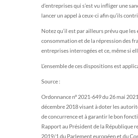
d’entreprises qui s’est vu infliger une sa
lancer un appel à ceux-ci afin qu’ils con
Notez qu’il est par ailleurs prévu que les
consommation et de la répression des fr
entreprises interrogées et ce, même si e
L’ensemble de ces dispositions est applic
Source :
Ordonnance n° 2021-649 du 26 mai 2021 r
décembre 2018 visant à doter les autori
de concurrence et à garantir le bon fon
Rapport au Président de la République rel
2019/1 du Parlement européen et du Cons