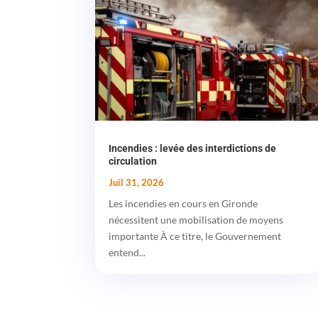
Incendies : levée des interdictions de
circulation
Juil 31, 2026
Les incendies en cours en Gironde
nécessitent une mobilisation de moyens
importante À ce titre, le Gouvernement
entend...