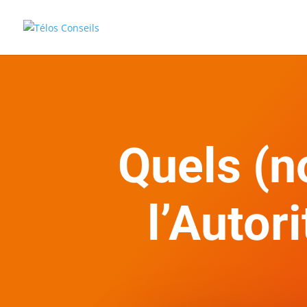
Quels (n
l’Autor