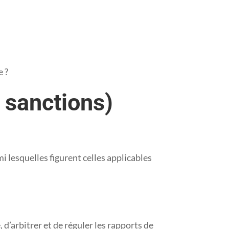
e ?
s sanctions)
lesquelles figurent celles applicables
 d’arbitrer et de réguler les rapports de