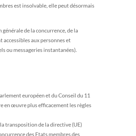
embres est insolvable, elle peut désormais
n générale de la concurrence, de la
t accessibles aux personnes et
els ou messageries instantanées).
Parlement européen et du Conseil du 11
 en œuvre plus efficacement les règles
a transposition de la directive (UE)
concurrence des Etats membres des