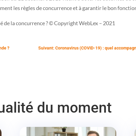
ment les règles de concurrence et à garantir le bon fonct
té de la concurrence ? © Copyright WebLex – 2021
nde ?
Suivant: Coronavirus (COVID-19) : quel accompagne
tualité du moment