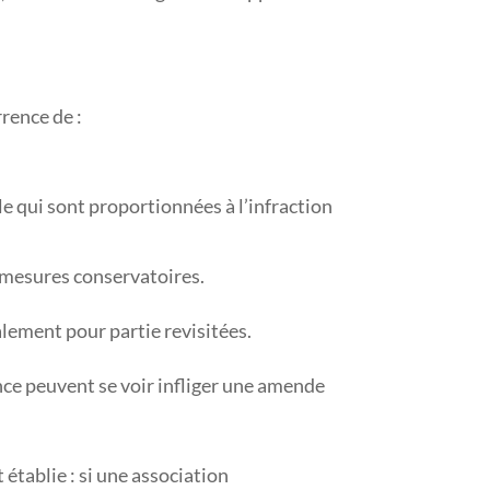
rence de :
e qui sont proportionnées à l’infraction
es mesures conservatoires.
lement pour partie revisitées.
ence peuvent se voir infliger une amende
établie : si une association