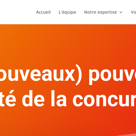
Accueil
L’équipe
Notre expertise
Vo
ouveaux) pouv
ité de la concu