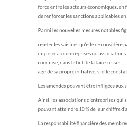
force entre les acteurs économiques, en fa
de renforcer les sanctions applicables en 
Parmi les nouvelles mesures notables fig
rejeter les saisines qu’elle ne considère p
imposer aux entreprises ou associations 
commise, dans le but de la faire cesser ;
agir de sa propre initiative, si elle con
Les amendes pouvant être infligées aux s
Ainsi, les associations d’entreprises qui
pouvant atteindre 10 % de leur chiffre d
La responsabilité financière des membres 