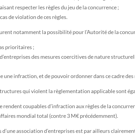
isant respecter les règles du jeu de la concurrence ;
cas de violation de ces règles.
urent notamment la possibilité pour l’Autorité de la concur
as prioritaires ;
d’entreprises des mesures coercitives de nature structurell
state une infraction, et de pouvoir ordonner dans ce cadre d
tructures qui violent la règlementation applicable sont éga
 se rendent coupables d’infraction aux règles de la concurr
’affaires mondial total (contre 3 M€ précédemment).
d’une association d’entreprises est par ailleurs clairement 