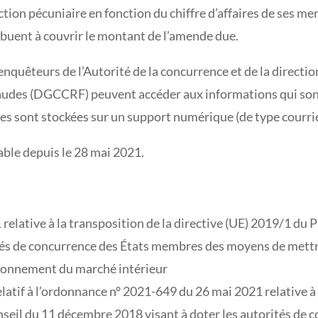
nction pécuniaire en fonction du chiffre d’affaires de ses m
tribuent à couvrir le montant de l’amende due.
 enquêteurs de l’Autorité de la concurrence et de la directio
audes (DGCCRF) peuvent accéder aux informations qui son
lles sont stockées sur un support numérique (de type courri
able depuis le 28 mai 2021.
elative à la transposition de la directive (UE) 2019/1 du 
tés de concurrence des États membres des moyens de mettre
ctionnement du marché intérieur
atif à l’ordonnance n° 2021-649 du 26 mai 2021 relative à l
eil du 11 décembre 2018 visant à doter les autorités de 