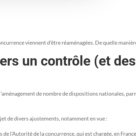
 concurrence viennent d’être réaménagées. De quelle manièr
ers un contrôle (et de
’aménagement de nombre de dispositions nationales, parmi 
objet de divers ajustements, notamment en vue :
 de l’Autorité de la concurrence, qui est chargée, en France,