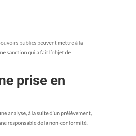
pouvoirs publics peuvent mettre à la
e sanction qui a fait l’objet de
ne prise en
une analyse, à la suite d’un prélèvement,
onne responsable de la non-conformité,