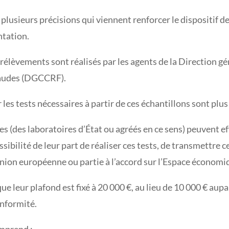
plusieurs précisions qui viennent renforcer le dispositif
ntation.
prélèvements sont réalisés par les agents de la Direction gé
fraudes (DGCCRF).
r les tests nécessaires à partir de ces échantillons sont pl
es (des laboratoires d’État ou agréés en ce sens) peuvent ef
ssibilité de leur part de réaliser ces tests, de transmettre 
’Union européenne ou partie à l’accord sur l’Espace économ
que leur plafond est fixé à 20 000 €, au lieu de 10 000 € au
onformité.
omprend :