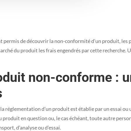
t permis de découvrir la non-conformité d’un produit, les 
arché du produit les frais engendrés par cette recherche. Un
oduit non-conforme : u
s
la réglementation d’un produit est établie par un essai ou 
du produit en question ou, le cas échéant, toute autre pers
nsport, d’analyse ou d’essai.