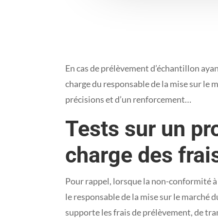
En cas de prélèvement d’échantillon ayan
charge du responsable de la mise sur le m
précisions et d’un renforcement…
Tests sur un pr
charge des frai
Pour rappel, lorsque la non-conformité à 
le responsable de la mise sur le marché 
supporte les frais de prélèvement, de tra