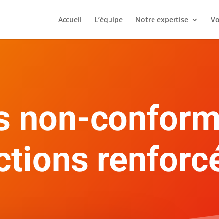
Accueil
L’équipe
Notre expertise
Vo
s non-conform
ctions renforcé