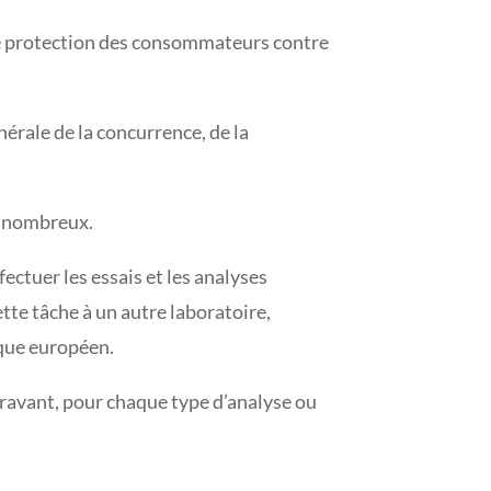
 de protection des consommateurs contre
nérale de la concurrence, de la
us nombreux.
fectuer les essais et les analyses
cette tâche à un autre laboratoire,
ique européen.
paravant, pour chaque type d’analyse ou