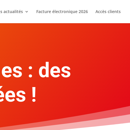
s actualités
Facture électronique 2026
Accès clients
es : des
es !