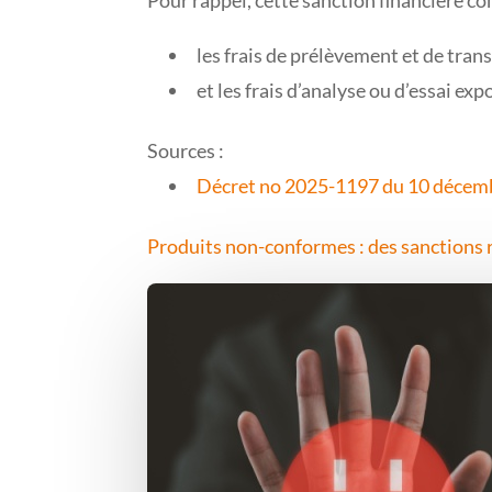
les frais de prélèvement et de tran
et les frais d’analyse ou d’essai e
Sources :
Décret no 2025-1197 du 10 décembre
Produits non-conformes : des sanctions 