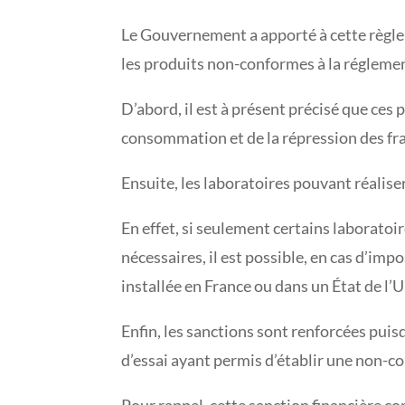
Le Gouvernement a apporté à cette règle 
les produits non-conformes à la régleme
D’abord, il est à présent précisé que ces 
consommation et de la répression des 
Ensuite, les laboratoires pouvant réalise
En effet, si seulement certains laboratoir
nécessaires, il est possible, en cas d’impo
installée en France ou dans un État de l
Enfin, les sanctions sont renforcées puis
d’essai ayant permis d’établir une non-c
Pour rappel, cette sanction financière c