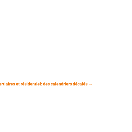
rtiaires et résidentiel: des calendriers décalés
→