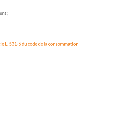
ent ;
.
cle L. 531-6 du code de la consommation