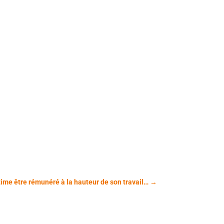
estime être rémunéré à la hauteur de son travail…
→