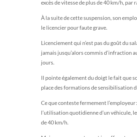
excès de vitesse de plus de 40 km/h, par r
À la suite de cette suspension, son emplo
le licencier pour faute grave.
Licenciement qui n’est pas du goût du sala
jamais jusqu’alors commis d’infraction au
jours.
Il pointe également du doigt le fait que 
place des formations de sensibilisation de
Ce que conteste fermement l’employeur : p
l’utilisation quotidienne d’un véhicule, l
de 40 km/h.