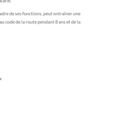
larié.
adre de ses fonctions, peut entraîner une
au code de la route pendant 8 ans et de la
x