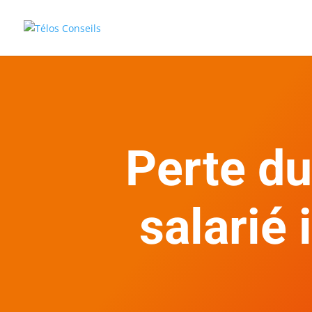
Perte du
salarié 