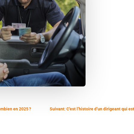
ombien en 2025 ?
Suivant: C’est l’histoire d’un dirigeant qui 