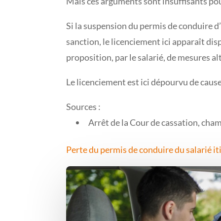
Mais ces arguments sont insuffisants pour
Si la suspension du permis de conduire d’
sanction, le licenciement ici apparaît di
proposition, par le salarié, de mesures a
Le licenciement est ici dépourvu de cause
Sources :
Arrêt de la Cour de cassation, cha
Perte du permis de conduire du salarié i