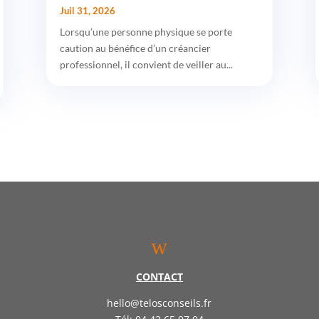
Juil 31, 2026
Lorsqu’une personne physique se porte
caution au bénéfice d’un créancier
professionnel, il convient de veiller au...
w
CONTACT
hello@telosconseils.fr