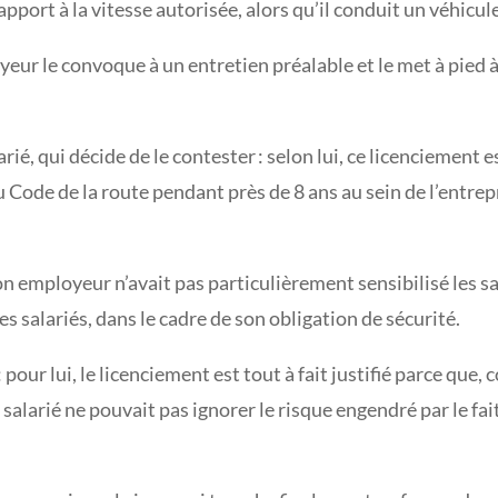
apport à la vitesse autorisée, alors qu’il conduit un véhicule
yeur le convoque à un entretien préalable et le met à pied 
rié, qui décide de le contester : selon lui, ce licenciement 
 Code de la route pendant près de 8 ans au sein de l’entrep
son employeur n’avait pas particulièrement sensibilisé les s
s salariés, dans le cadre de son obligation de sécurité.
our lui, le licenciement est tout à fait justifié parce que
e salarié ne pouvait pas ignorer le risque engendré par le fa