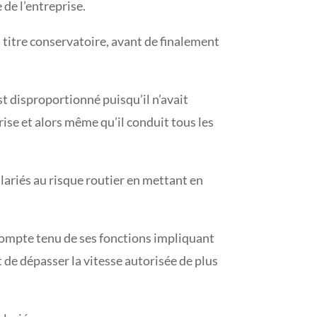
 de l’entreprise.
à titre conservatoire, avant de finalement
est disproportionné puisqu’il n’avait
rise et alors même qu’il conduit tous les
alariés au risque routier en mettant en
, compte tenu de ses fonctions impliquant
it de dépasser la vitesse autorisée de plus