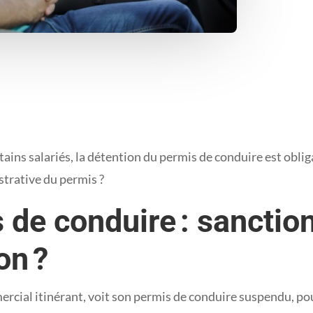
rtains salariés, la détention du permis de conduire est obli
strative du permis ?
 de conduire : sanction
on ?
rcial itinérant, voit son permis de conduire suspendu, pour