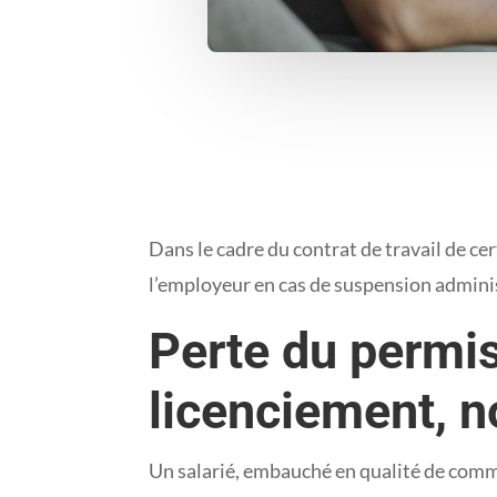
Dans le cadre du contrat de travail de ce
l’employeur en cas de suspension admini
Perte du permis
licenciement, n
Un salarié, embauché en qualité de comme