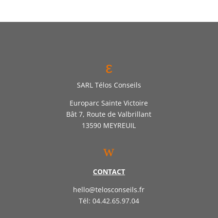
ε
SARL Télos Conseils
Europarc Sainte Victoire
Bât 7, Route de Valbrillant
13590 MEYREUIL
w
CONTACT
hello@telosconseils.fr
Tél: 04.42.65.97.04