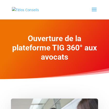
Ouverture de la
plateforme TIG 360° aux
avocats