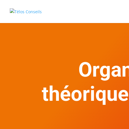
Organ
théorique