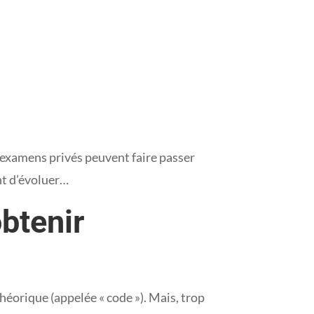
d’examens privés peuvent faire passer
nt d’évoluer…
btenir
héorique (appelée « code »). Mais, trop