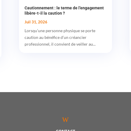
Cautionnement : le terme de l’engagement
libère-t-il la caution ?
Juil 31, 2026
Lorsqu’une personne physique se porte
caution au bénéfice d’un créancier
professionnel, il convient de veiller au...
w