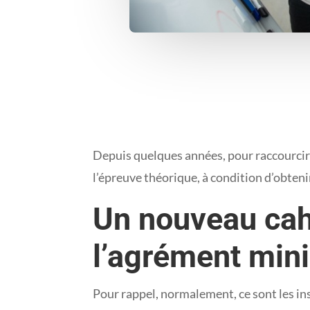
Depuis quelques années, pour raccourcir 
l’épreuve théorique, à condition d’obten
Un nouveau cah
l’agrément minis
Pour rappel, normalement, ce sont les ins