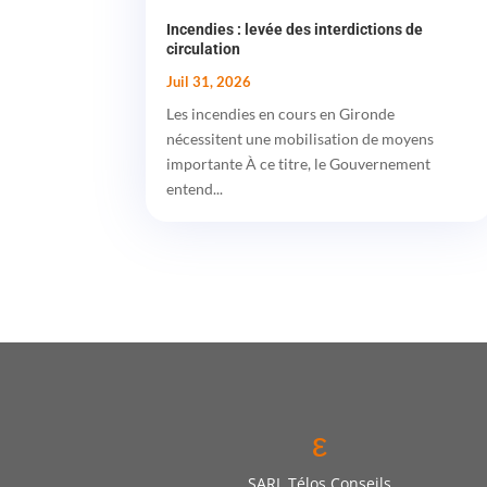
Incendies : levée des interdictions de
circulation
Juil 31, 2026
Les incendies en cours en Gironde
nécessitent une mobilisation de moyens
importante À ce titre, le Gouvernement
entend...
ε
SARL Télos Conseils