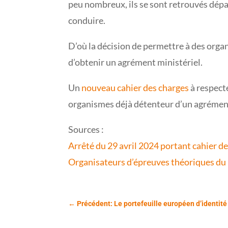
peu nombreux, ils se sont retrouvés dép
conduire.
D’où la décision de permettre à des organ
d’obtenir un agrément ministériel.
Un
nouveau cahier des charges
à respecte
organismes déjà détenteur d’un agrément 
Sources :
Arrêté du 29 avril 2024 portant cahier d
Organisateurs d’épreuves théoriques du 
←
Précédent: Le portefeuille européen d’identité 