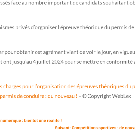
assés face au nombre important de candidats souhaitant ob
ismes privés d’organiser l’épreuve théorique du permis de c
r pour obtenir cet agrément vient de voir le jour, en vigue
ont jusqu’au 4 juillet 2024 pour se mettre en conformité 
es charges pour l’organisation des épreuves théoriques du 
permis de conduire : du nouveau !
– © Copyright WebLex
numérique : bientôt une réalité !
Suivant: Compétitions sportives : de nouve