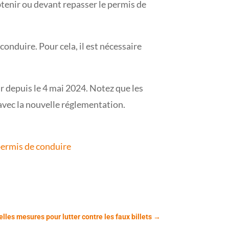
tenir ou devant repasser le permis de
onduire. Pour cela, il est nécessaire
ur depuis le 4 mai 2024. Notez que les
avec la nouvelle réglementation.
permis de conduire
lles mesures pour lutter contre les faux billets
→