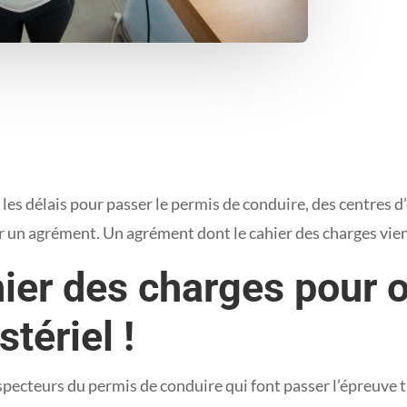
les délais pour passer le permis de conduire, des centres 
ir un agrément. Un agrément dont le cahier des charges vie
ier des charges pour o
tériel !
pecteurs du permis de conduire qui font passer l’épreuve t