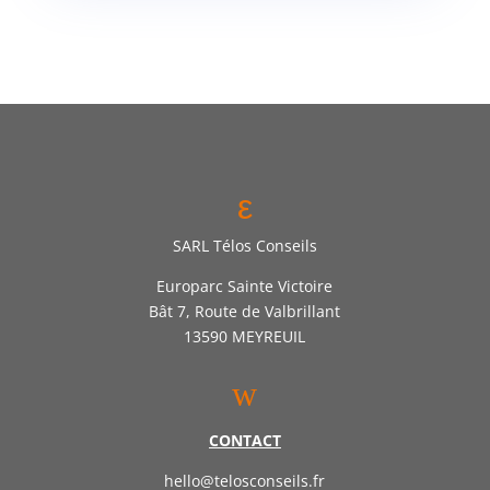
ε
SARL Télos Conseils
Europarc Sainte Victoire
Bât 7, Route de Valbrillant
13590 MEYREUIL
w
CONTACT
hello@telosconseils.fr