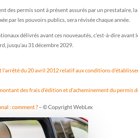
ment des permis sont à présent assurés par un prestataire,
xée par les pouvoirs publics, sera révisée chaque année.
ionaux délivrés avant ces nouveautés, c’est-à-dire avant le
 tard, jusqu’au 31 décembre 2029.
l’arrêté du 20 avril 2012 relatif aux conditions d’établisse
e montant des frais d’édition et d’acheminement du permis 
onal : comment ?
– © Copyright WebLex