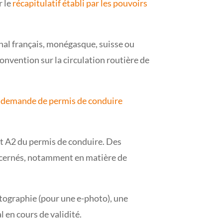
r le
récapitulatif établi par les pouvoirs
onal français, monégasque, suisse ou
onvention sur la circulation routière de
«
demande de permis de conduire
et A2 du permis de conduire. Des
oncernés, notamment en matière de
otographie (pour une e-photo), une
 en cours de validité.