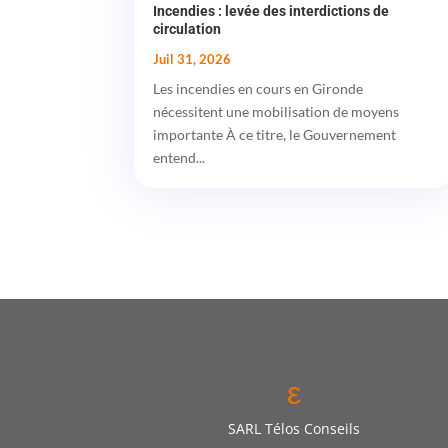
Incendies : levée des interdictions de
circulation
Juil 31, 2026
Les incendies en cours en Gironde
nécessitent une mobilisation de moyens
importante À ce titre, le Gouvernement
entend...
ε
SARL Télos Conseils