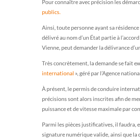
Pour connaître avec précision les démarc
publics.
Ainsi, toute personne ayant sa résidence
délivré au nom d’un État partie à l’accor
Vienne, peut demander la délivrance d’un
Très concrètement, la demande se fait ex
international
», géré par l’Agence nationa
À présent, le permis de conduire interna
précisions sont alors inscrites afin de 
puissance et de vitesse maximale par con
Parmi les pièces justificatives, il faudra, 
signature numérique valide, ainsi que la