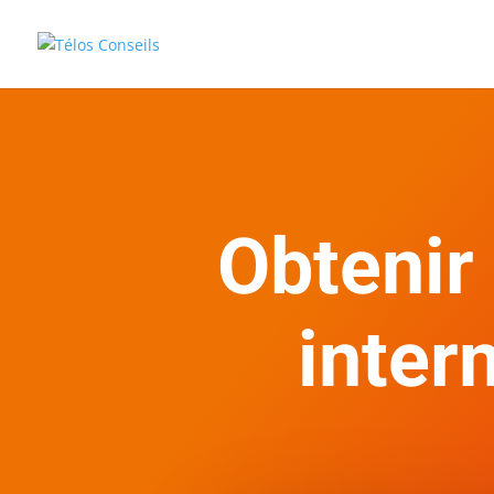
Obtenir
inter