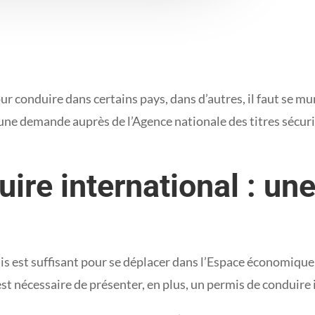
our conduire dans certains pays, dans d’autres, il faut se m
ire une demande auprès de l’Agence nationale des titres séc
ire international : un
çais est suffisant pour se déplacer dans l’Espace économiq
 est nécessaire de présenter, en plus, un permis de conduire 