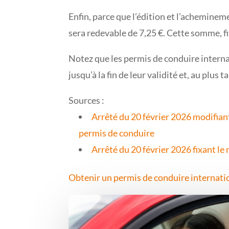
Enfin, parce que l’édition et l’achemine
sera redevable de 7,25 €. Cette somme, fi
Notez que les permis de conduire internat
jusqu’à la fin de leur validité et, au plus
Sources :
Arrêté du 20 février 2026 modifiant 
permis de conduire
Arrêté du 20 février 2026 fixant l
Obtenir un permis de conduire internati