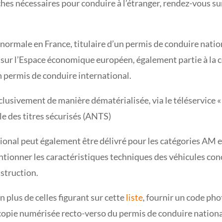
hes nécessaires pour conduire à l’étranger, rendez-vous su
 normale en France, titulaire d’un permis de conduire nati
d sur l’Espace économique européen, également partie à la c
 permis de conduire international.
clusivement de manière dématérialisée, via le téléservice 
le des titres sécurisés (ANTS)
tional peut également être délivré pour les catégories AM 
mentionner les caractéristiques techniques des véhicules c
struction.
en plus de celles figurant sur cette
liste
, fournir un code ph
 copie numérisée recto-verso du permis de conduire national