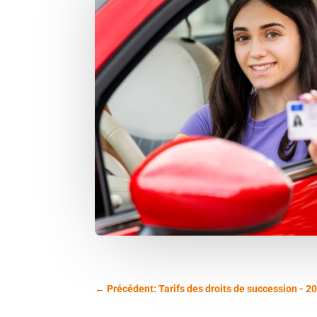
←
Précédent: Tarifs des droits de succession - 2