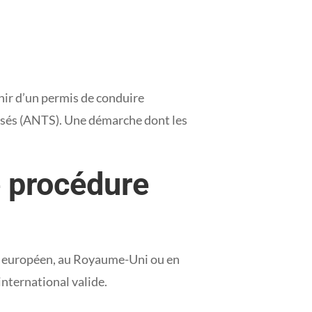
unir d’un permis de conduire
urisés (ANTS). Une démarche dont les
e procédure
ue européen, au Royaume-Uni ou en
international valide.