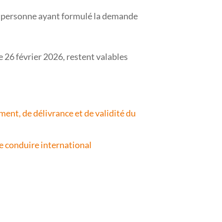
 la personne ayant formulé la demande
 26 février 2026, restent valables
ment, de délivrance et de validité du
de conduire international