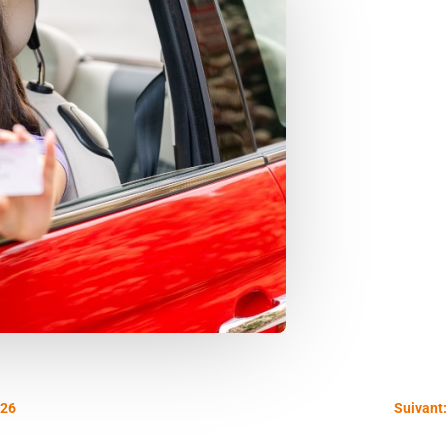
026
Suivant: