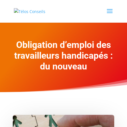
Obligation d’emploi des
travailleurs handicapés :
du nouveau