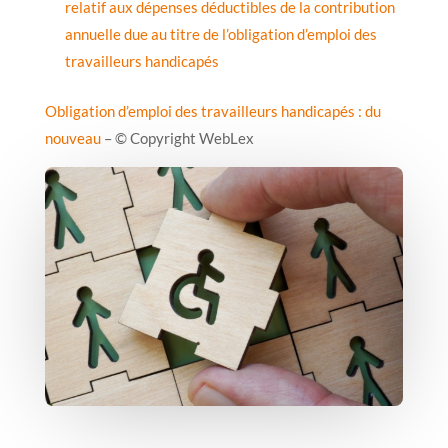
relatif aux dépenses déductibles de la contribution
annuelle due au titre de l’obligation d’emploi des
travailleurs handicapés
Obligation d’emploi des travailleurs handicapés : du
nouveau
– © Copyright WebLex