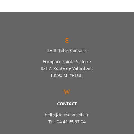
ε
SARL Télos Conseils
Europarc Sainte Victoire
Bât 7, Route de Valbrillant
13590 MEYREUIL
w
CONTACT
hello@telosconseils.fr
Tél: 04.42.65.97.04