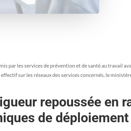
s par les services de prévention et de santé au travail av
ffectif sur les réseaux des services concernés, le ministère 
igueur repoussée en r
hniques de déploiement