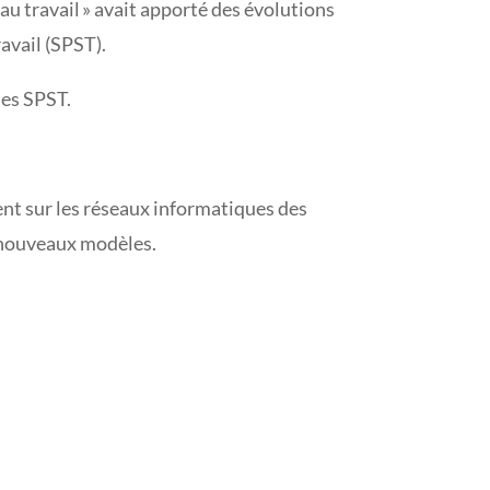
 au travail » avait apporté des évolutions
ravail (SPST).
les SPST.
nt sur les réseaux informatiques des
es nouveaux modèles.