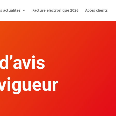
s actualités
Facture électronique 2026
Accès clients
d’avis
 vigueur