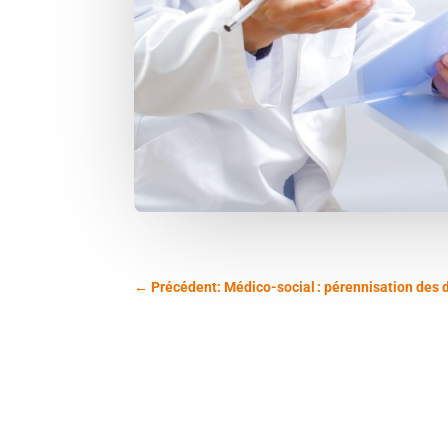
←
Précédent: Médico-social : pérennisation des di