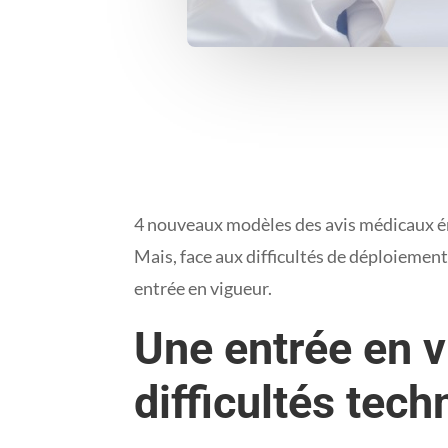
4 nouveaux modèles des avis médicaux émi
Mais, face aux difficultés de déploiement e
entrée en vigueur.
Une entrée en v
difficultés tec