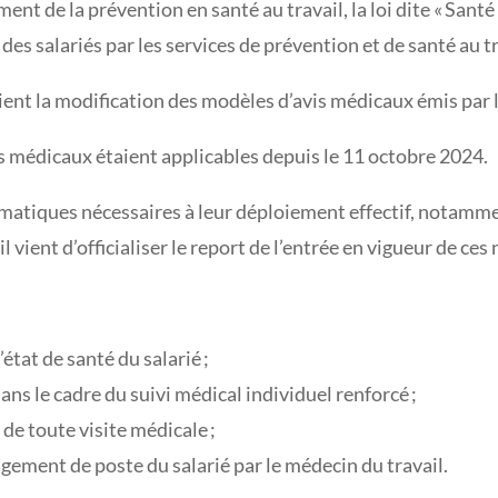
nt de la prévention en santé au travail, la loi dite « Santé
des salariés par les services de prévention et de santé au t
ient la modification des modèles d’avis médicaux émis par 
s médicaux étaient applicables depuis le 11 octobre 2024.
matiques nécessaires à leur déploiement effectif, notamme
l vient d’officialiser le report de l’entrée en vigueur de c
’état de santé du salarié ;
dans le cadre du suivi médical individuel renforcé ;
 de toute visite médicale ;
ement de poste du salarié par le médecin du travail.