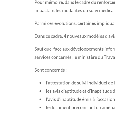
Pour mémoire, dans le cadre du renforceme
impactant les modalités du suivi médical 
Parmi ces évolutions, certaines impliqua
Dans ce cadre, 4 nouveaux modèles d’avi
Sauf que, face aux développements infor
services concernés, le ministère du Travai
Sont concernés :
l’attestation de suivi individuel de l
les avis d’aptitude et d’inaptitude 
l’avis d’inaptitude émis à l’occasion
le document préconisant un aménag