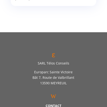
ε
SARL Télos Conseils
Europarc Sainte Victoire
Bât 7, Route de Valbrillant
13590 MEYREUIL
w
CONTACT