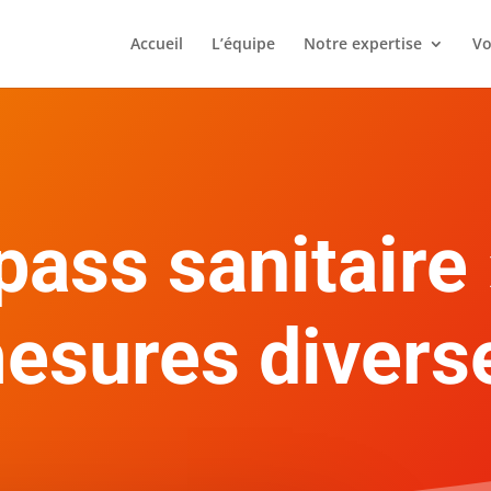
Accueil
L’équipe
Notre expertise
Vo
pass sanitaire 
esures divers