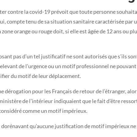
ter contre la covid-19 prévoit que toute personne souhaitan
, compte tenu de sa situation sanitaire caractérisée par u
 zone orange ou rouge doit, si elle est âgée de 12 ans ou plu
nt pas d’un tel justificatif ne sont autorisés que s’ils so
relevant de l’urgence ou un motif professionnel ne pouvant
fier du motif de leur déplacement.
 dérogation pour les Français de retour de l’étranger, alo
nistère de l’intérieur indiquaient que le fait d’être ressor
e considéré comme un motif impérieux.
oit dorénavant qu’aucune justification de motif impérieux ne