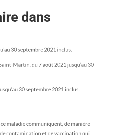
aire dans
squ’au 30 septembre 2021 inclus.
 Saint-Martin, du 7 août 2021 jusqu’au 30
e jusqu’au 30 septembre 2021 inclus.
urance maladie communiquent, de manière
 de contamination et de vaccination qui