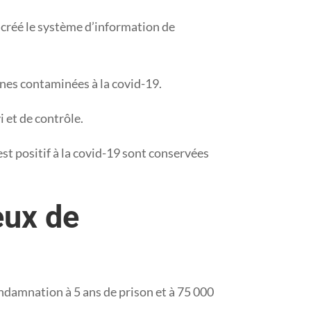
 créé le système d’information de
nnes contaminées à la covid-19.
 et de contrôle.
est positif à la covid-19 sont conservées
eux de
ondamnation à 5 ans de prison et à 75 000