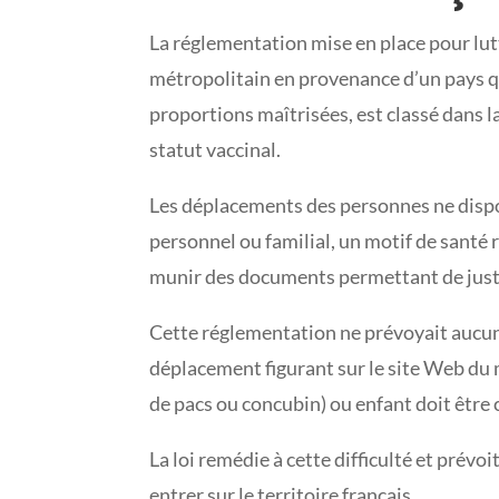
La réglementation mise en place pour lut
métropolitain en provenance d’un pays qui
proportions maîtrisées, est classé dans la
statut vaccinal.
Les déplacements des personnes ne disposa
personnel ou familial, un motif de santé 
munir des documents permettant de justi
Cette réglementation ne prévoyait aucune
déplacement figurant sur le site Web du mi
de pacs ou concubin) ou enfant doit êtr
La loi remédie à cette difficulté et prév
entrer sur le territoire français.