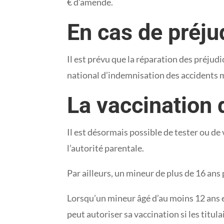
€ d’amende.
En cas de préjud
Il est prévu que la réparation des préjud
national d’indemnisation des accidents 
La vaccination
Il est désormais possible de tester ou de
l’autorité parentale.
Par ailleurs, un mineur de plus de 16 ans 
Lorsqu’un mineur âgé d’au moins 12 ans est
peut autoriser sa vaccination si les titul