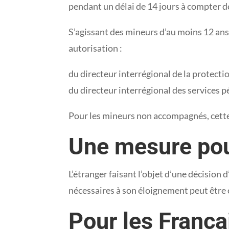
pendant un délai de 14 jours à compter de
S’agissant des mineurs d’au moins 12 ans 
autorisation :
du directeur interrégional de la protecti
du directeur interrégional des services p
Pour les mineurs non accompagnés, cette 
Une mesure pou
L’étranger faisant l’objet d’une décisio
nécessaires à son éloignement peut être c
Pour les Françai