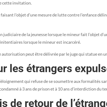
 cette invitation.
faisant l’objet d’une mesure de lutte contre l’enfance délin
on judiciaire de la jeunesse lorsque le mineur fait l’objet 
énitentiaires lorsque le mineur est incarcéré.
autorisation peut être délivrée par le juge qui statue en u
r les étrangers expul
n d’éloignement qui refuse de se soumettre aux formalités s
ondamné à 3 ans de prison et à 10 ans d’interdiction du ter
s de retour de l’étrang