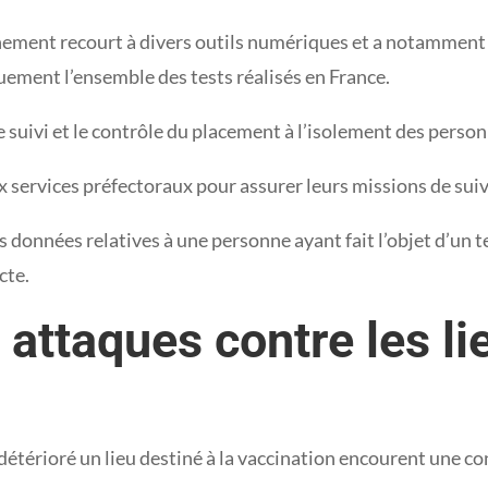
rnement recourt à divers outils numériques et a notamment
ement l’ensemble des tests réalisés en France.
e suivi et le contrôle du placement à l’isolement des perso
 services préfectoraux pour assurer leurs missions de suivi
es données relatives à une personne ayant fait l’objet d’un t
cte.
 attaques contre les li
détérioré un lieu destiné à la vaccination encourent une c