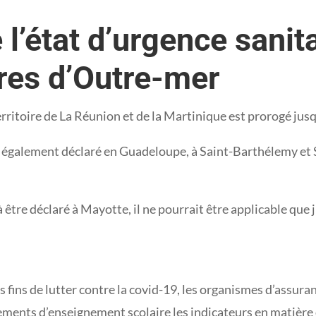
 l’état d’urgence sanit
ires d’Outre-mer
 territoire de La Réunion et de la Martinique est prorogé ju
 est également déclaré en Guadeloupe, à Saint-Barthélemy et
t à être déclaré à Mayotte, il ne pourrait être applicable qu
s fins de lutter contre la covid-19, les organismes d’ass
ements d’enseignement scolaire les indicateurs en matière