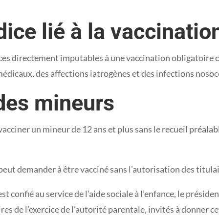
ice lié à la vaccinatio
ices directement imputables à une vaccination obligatoire c
médicaux, des affections iatrogènes et des infections nos
 des mineurs
 vacciner un mineur de 12 ans et plus sans le recueil préala
peut demander à être vacciné sans l’autorisation des titulai
 confié au service de l’aide sociale à l’enfance, le présiden
aires de l’exercice de l’autorité parentale, invités à donner 