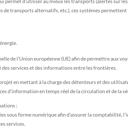
ui permet d’utiliser au mieux les transports (alertes sur le
s de transports alternatifs, etc.), ces systèmes permettent 
’énergie.
’échelle de l’Union européenne (UE) afin de permettre aux 
é des services et des informations entre les frontières.
 projet en mettant à la charge des détenteurs et des utilis
es d’information en temps réel de la circulation et de la sé
mations ;
 sous forme numérique afin d’assurer la comptabilité, l’int
ces services.