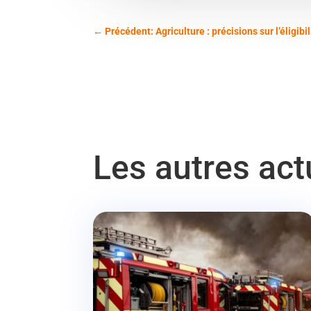
←
Précédent: Agriculture : précisions sur l’éligibi
Les autres ac