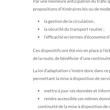
Par une meilleure anticipation du trafic q
propositions d’itinéraires bis ou de mode
la gestion de la circulation ;
la sécurité du transport routier ;
l’efficacité en termes d’économie d
Ces dispositifs ont été mis en place à l
de la route, de bénéficier d’une continuit
La loi d’adaptation s’insère donc dans ce
permettant la mise à disposition de servic
mettre à jour ces données et infor
rendre accessible ces mêmes données
continuité de la mise à disposition de 