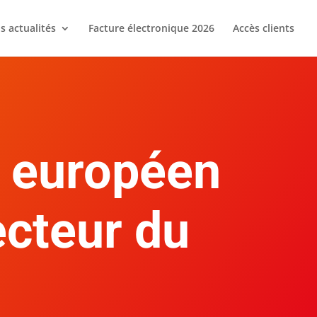
s actualités
Facture électronique 2026
Accès clients
t européen
ecteur du