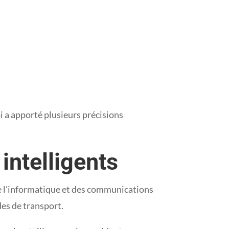
i a apporté plusieurs précisions
intelligents
 de l’informatique et des communications
des de transport.