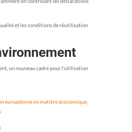
notamment en contrôlant les déclarations
alité et les conditions de réutilisation
environnement
ent, un nouveau cadre pour l’utilisation
Union européenne en matière économique,
s
x