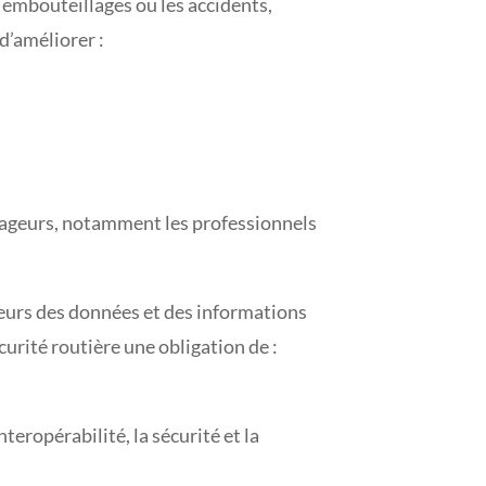
s embouteillages ou les accidents,
d’améliorer :
voyageurs, notamment les professionnels
ateurs des données et des informations
curité routière une obligation de :
eropérabilité, la sécurité et la