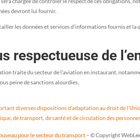
s sera chargée de contrôler le respect de ces obligations, 
nées devront lui fournir.
ler les données et services d’informations fournis et la qu
us respectueuse de l’
tation traite du secteur de l’aviation en instaurant, notamm
sous peine de sanctions alourdies.
ortant diverses dispositions d’adaptation au droit de l’
que, de transport, de santé et de circulation des personne
nouveau pour le secteur du transport
– © Copyright WebLe