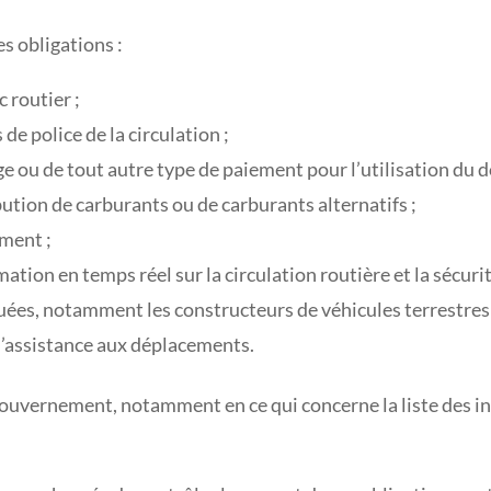
s obligations :
 routier ;
de police de la circulation ;
e ou de tout autre type de paiement pour l’utilisation du d
bution de carburants ou de carburants alternatifs ;
ement ;
mation en temps réel sur la circulation routière et la sécurit
ées, notamment les constructeurs de véhicules terrestres 
d’assistance aux déplacements.
Gouvernement, notamment en ce qui concerne la liste des i