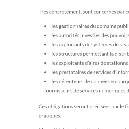
Très concrètement, sont concernés par ce
les gestionnaires du domaine public
les autorités investies des pouvoirs 
les exploitants de systèmes de péag
les structures permettant la distri
les exploitants d’aires de stationn
les prestataires de services d’infor
les détenteurs de données embarqu
fournisseurs de services numériques 
Ces obligations seront précisées par le 
pratiques.