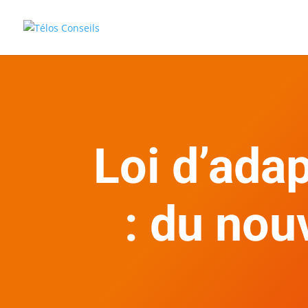
Loi d’ada
: du nou