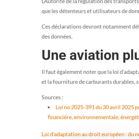
L’Autorité de la régulation des transport
que les détenteurs et utilisateurs de don
Ces déclarations devront notamment détail
des données.
Une aviation pl
Il faut également noter que la loi d’adap
et la fourniture de carburants durables, 
Sources :
Loi no 2025-391 du 30 avril 2025 p
financière, environnementale, énergéti
Loi d’adaptation au droit européen : du 