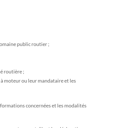
omaine public routier ;
é routière ;
à moteur ou leur mandataire et les
nformations concernées et les modalités