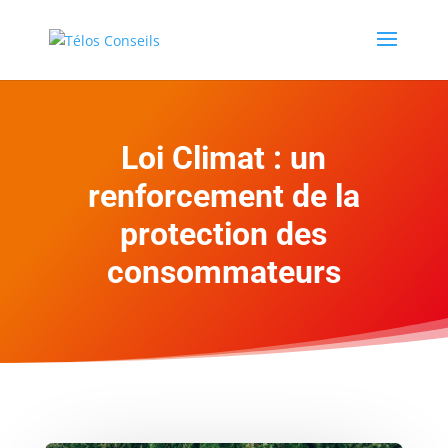
Loi Climat : un
renforcement de la
protection des
consommateurs