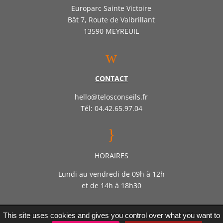
Europarc Sainte Victoire
Bât 7, Route de Valbrillant
13590 MEYREUIL
w
CONTACT
hello@telosconseils.fr
Tél: 04.42.65.97.04
}
HORAIRES
Lundi au vendredi de 09h à 12h
et de 14h à 18h30
Société d’expertise comptable par actions simplifiée
This site uses cookies and gives you control over what you want to