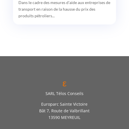
Dans le cadre des mesures d'aide aux entreprises de
transport en raison de la hausse du prix des
produits pétroliers...
ε
SARL Télos Conseils
Europarc Sainte Victoire
Bât 7, Route de Valbrillant
13590 MEYREUIL