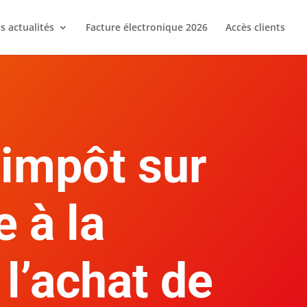
s actualités
Facture électronique 2026
Accès clients
’impôt sur
e à la
 l’achat de