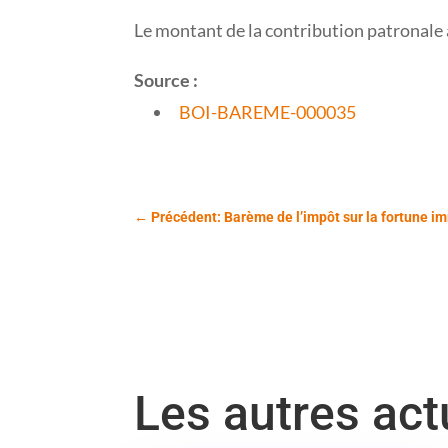
Le montant de la contribution patronale à
Source :
BOI-BAREME-000035
←
Précédent: Barème de l’impôt sur la fortune i
Les autres ac