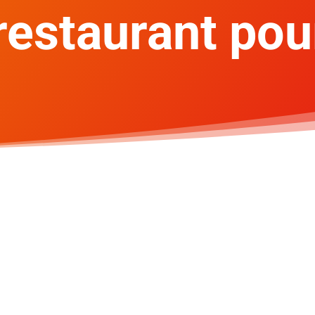
 restaurant po