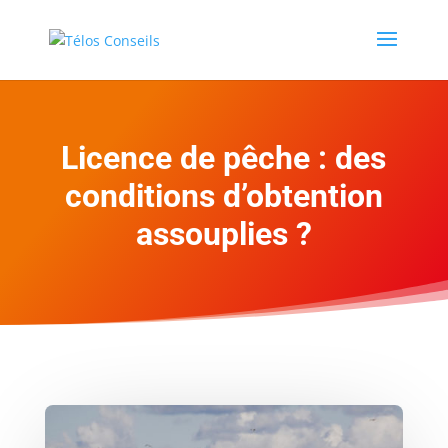
Licence de pêche : des
conditions d’obtention
assouplies ?