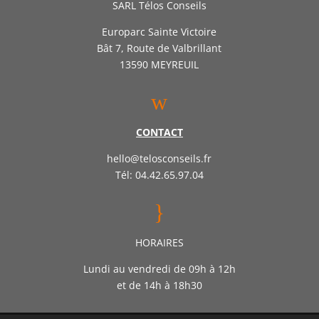
SARL Télos Conseils
Europarc Sainte Victoire
Bât 7, Route de Valbrillant
13590 MEYREUIL
w
CONTACT
hello@telosconseils.fr
Tél: 04.42.65.97.04
}
HORAIRES
Lundi au vendredi de 09h à 12h
et de 14h à 18h30