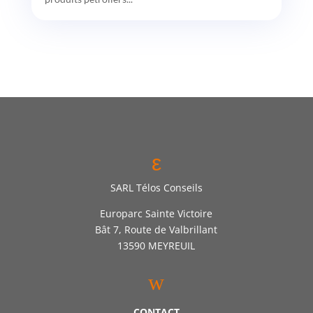
ε
SARL Télos Conseils
Europarc Sainte Victoire
Bât 7, Route de Valbrillant
13590 MEYREUIL
w
CONTACT