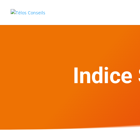
Indice