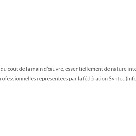
n du coût de la main d’œuvre, essentiellement de nature int
 professionnelles représentées par la fédération Syntec (inf