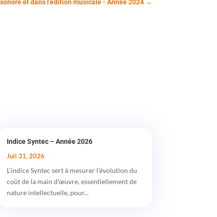
 sonore et dans l’édition musicale - Année 2024
→
Indice Syntec – Année 2026
Juil 31, 2026
L’indice Syntec sert à mesurer l’évolution du
coût de la main d’œuvre, essentiellement de
nature intellectuelle, pour...