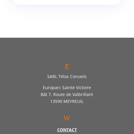
ε
SARL Télos Conseils
Europarc Sainte Victoire
Bât 7, Route de Valbrillant
13590 MEYREUIL
w
CONTACT