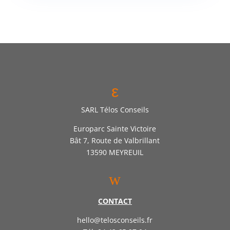
ε
SARL Télos Conseils
Europarc Sainte Victoire
Bât 7, Route de Valbrillant
13590 MEYREUIL
w
CONTACT
hello@telosconseils.fr