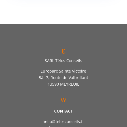
ε
SARL Télos Conseils
Europarc Sainte Victoire
Bât 7, Route de Valbrillant
13590 MEYREUIL
w
CONTACT
hello@telosconseils.fr