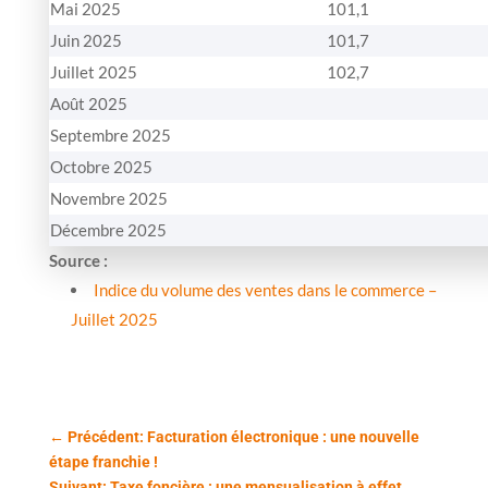
Mai 2025
101,1
Juin 2025
101,7
Juillet 2025
102,7
Août 2025
Septembre 2025
Octobre 2025
Novembre 2025
Décembre 2025
Source :
Indice du volume des ventes dans le commerce –
Juillet 2025
←
Précédent: Facturation électronique : une nouvelle
étape franchie !
Suivant: Taxe foncière : une mensualisation à effet