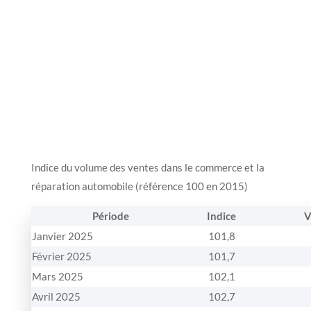
Indice du volume des ventes dans le commerce et la
réparation automobile (référence 100 en 2015)
Période
Indice
V
Janvier 2025
101,8
Février 2025
101,7
Mars 2025
102,1
Avril 2025
102,7