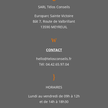
SARL Télos Conseils
Europarc Sainte Victoire
Bât 7, Route de Valbrillant
13590 MEYREUIL
w
CONTACT
hello@telosconseils.fr
Tél: 04.42.65.97.04
}
HORAIRES
Lundi au vendredi de 09h à 12h
et de 14h à 18h30