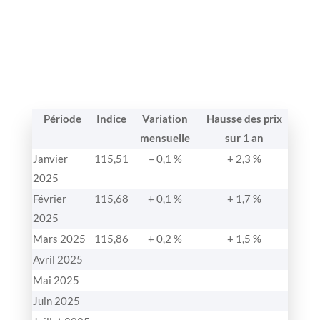
Période
Indice
Variation
Hausse des prix
mensuelle
sur 1 an
Janvier
115,51
– 0,1 %
+ 2,3 %
2025
Février
115,68
+ 0,1 %
+ 1,7 %
2025
Mars 2025
115,86
+ 0,2 %
+ 1,5 %
Avril 2025
Mai 2025
Juin 2025