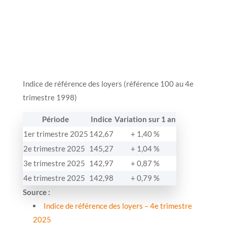
Indice de référence des loyers (référence 100 au 4e
trimestre 1998)
Période
Indice
Variation sur 1 an
1er trimestre 2025
142,67
+ 1,40 %
2e trimestre 2025
145,27
+ 1,04 %
3e trimestre 2025
142,97
+ 0,87 %
4e trimestre 2025
142,98
+ 0,79 %
Source :
Indice de référence des loyers – 4e trimestre
2025