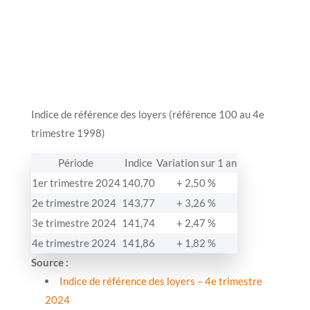
Indice de référence des loyers (référence 100 au 4e
trimestre 1998)
Période
Indice
Variation sur 1 an
1er trimestre 2024
140,70
+ 2,50 %
2e trimestre 2024
143,77
+ 3,26 %
3e trimestre 2024
141,74
+ 2,47 %
4e trimestre 2024
141,86
+ 1,82 %
Source :
Indice de référence des loyers – 4e trimestre
2024