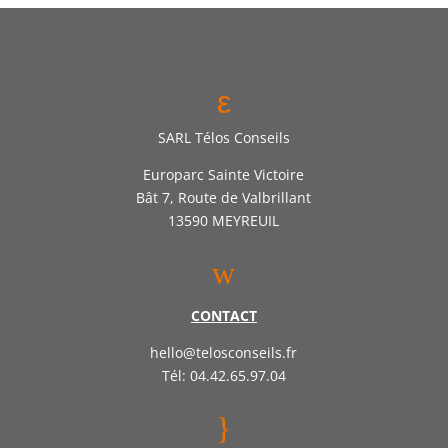
ε
SARL Télos Conseils
Europarc Sainte Victoire
Bât 7, Route de Valbrillant
13590 MEYREUIL
w
CONTACT
hello@telosconseils.fr
Tél: 04.42.65.97.04
}