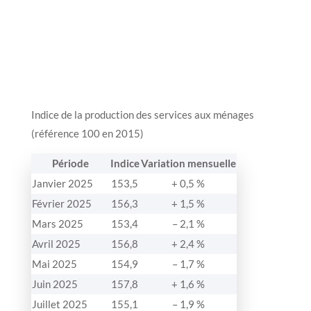
Indice de la production des services aux ménages
(référence 100 en 2015)
Période
Indice
Variation mensuelle
Janvier 2025
153,5
+ 0,5 %
Février 2025
156,3
+ 1,5 %
Mars 2025
153,4
– 2,1 %
Avril 2025
156,8
+ 2,4 %
Mai 2025
154,9
– 1,7 %
Juin 2025
157,8
+ 1,6 %
Juillet 2025
155,1
– 1,9 %