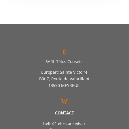
ε
SARL Télos Conseils
Europarc Sainte Victoire
Bât 7, Route de Valbrillant
13590 MEYREUIL
w
CONTACT
hello@telosconseils.fr