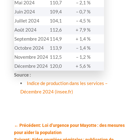
Mai 2024
110,7
– 2,1 %
Juin 2024
109,4
– 0,7 %
Juillet 2024
104,1
– 4,5 %
Août 2024
112,6
+ 7,9 %
Septembre 2024
114,9
+ 1,4 %
Octobre 2024
113,9
– 1,4 %
Novembre 2024
112,5
– 1,2 %
Décembre 2024
120,0
+ 5,6 %
Source :
Indice de production dans les services –
Décembre 2024 (insee.fr)
←
Précédent: Loi d’urgence pour Mayotte : des mesures
pour aider la population
Suivant: Aides couplées végétales : publication de