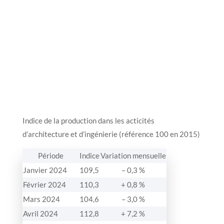
Indice de la production dans les acticités
d’architecture et d’ingénierie (référence 100 en 2015)
Période
Indice
Variation mensuelle
Janvier 2024
109,5
– 0,3 %
Février 2024
110,3
+ 0,8 %
Mars 2024
104,6
– 3,0 %
Avril 2024
112,8
+ 7,2 %