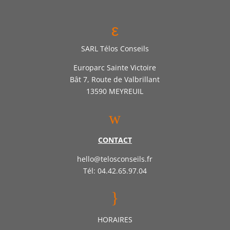
ε
SARL Télos Conseils
Europarc Sainte Victoire
Bât 7, Route de Valbrillant
13590 MEYREUIL
w
CONTACT
hello@telosconseils.fr
Tél: 04.42.65.97.04
}
HORAIRES