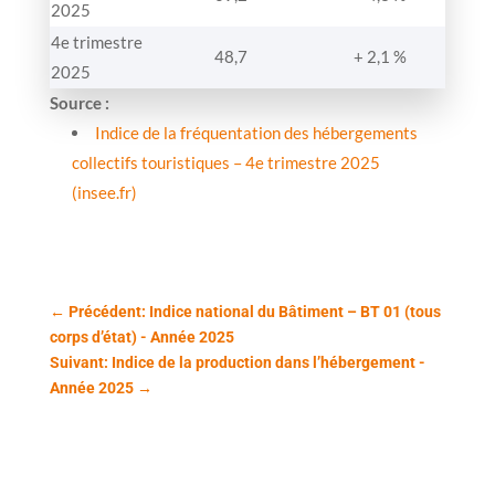
2025
4e trimestre
48,7
+ 2,1 %
2025
Source :
Indice de la fréquentation des hébergements
collectifs touristiques – 4e trimestre 2025
(insee.fr)
←
Précédent: Indice national du Bâtiment – BT 01 (tous
corps d’état) - Année 2025
Suivant: Indice de la production dans l’hébergement -
Année 2025
→