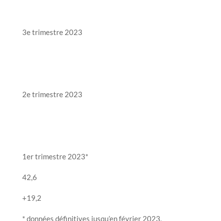
3e trimestre 2023
2e trimestre 2023
1er trimestre 2023*
42,6
+19,2
* données définitives jusqu’en février 2023,