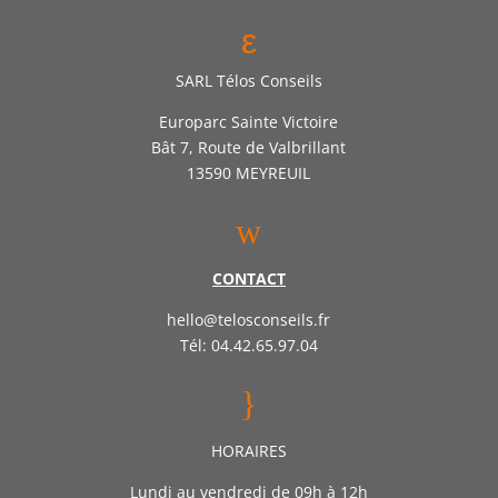
ε
SARL Télos Conseils
Europarc Sainte Victoire
Bât 7, Route de Valbrillant
13590 MEYREUIL
w
CONTACT
hello@telosconseils.fr
Tél: 04.42.65.97.04
}
HORAIRES
Lundi au vendredi de 09h à 12h