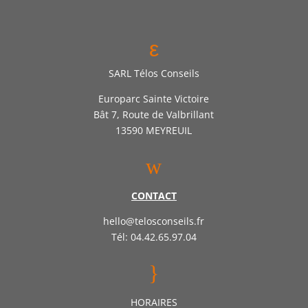
ε
SARL Télos Conseils
Europarc Sainte Victoire
Bât 7, Route de Valbrillant
13590 MEYREUIL
w
CONTACT
hello@telosconseils.fr
Tél: 04.42.65.97.04
}
HORAIRES