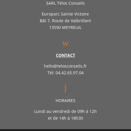
SARL Télos Conseils
Europarc Sainte Victoire
Bât 7, Route de Valbrillant
13590 MEYREUIL
w
CONTACT
hello@telosconseils.fr
Tél: 04.42.65.97.04
}
HORAIRES
Lundi au vendredi de 09h à 12h
et de 14h à 18h30