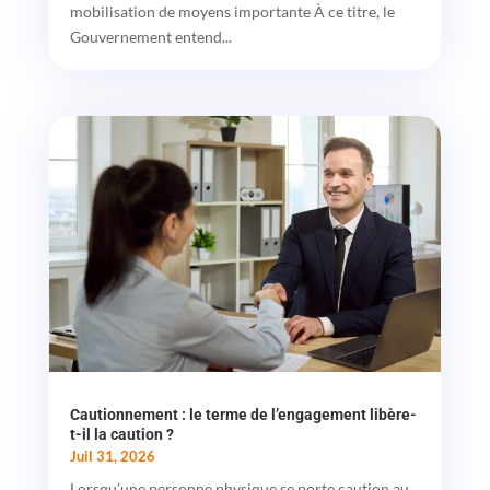
mobilisation de moyens importante À ce titre, le
Gouvernement entend...
Cautionnement : le terme de l’engagement libère-
t-il la caution ?
Juil 31, 2026
Lorsqu’une personne physique se porte caution au