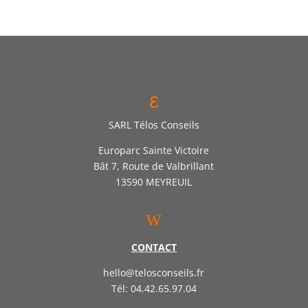
ε
SARL Télos Conseils
Europarc Sainte Victoire
Bât 7, Route de Valbrillant
13590 MEYREUIL
w
CONTACT
hello@telosconseils.fr
Tél: 04.42.65.97.04