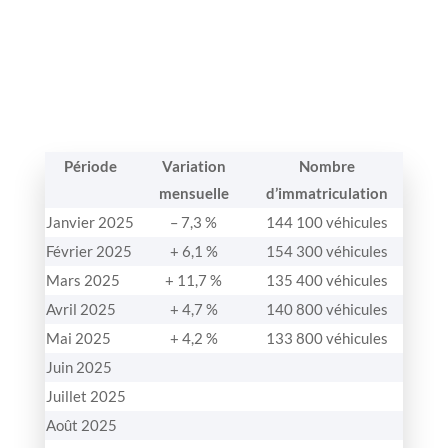
Période
Variation
Nombre
mensuelle
d’immatriculation
Janvier 2025
– 7,3 %
144 100 véhicules
Février 2025
+ 6,1 %
154 300 véhicules
Mars 2025
+ 11,7 %
135 400 véhicules
Avril 2025
+ 4,7 %
140 800 véhicules
Mai 2025
+ 4,2 %
133 800 véhicules
Juin 2025
Juillet 2025
Août 2025