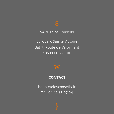
ε
SARL Télos Conseils
Europarc Sainte Victoire
Bât 7, Route de Valbrillant
13590 MEYREUIL
w
CONTACT
hello@telosconseils.fr
Tél: 04.42.65.97.04
}