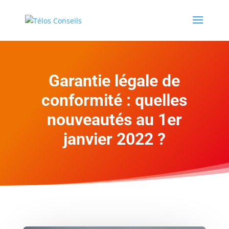
Garantie légale de
conformité : quelles
nouveautés au 1er
janvier 2022 ?