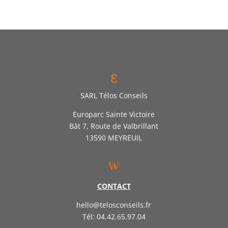
ε
SARL Télos Conseils
Europarc Sainte Victoire
Bât 7, Route de Valbrillant
13590 MEYREUIL
w
CONTACT
hello@telosconseils.fr
Tél: 04.42.65.97.04