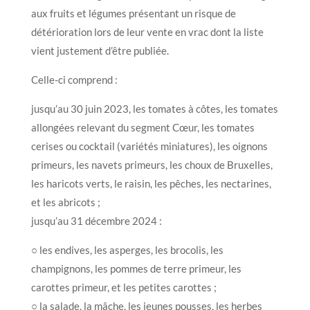
aux fruits et légumes présentant un risque de
détérioration lors de leur vente en vrac dont la liste
vient justement d’être publiée.
Celle-ci comprend :
jusqu’au 30 juin 2023, les tomates à côtes, les tomates
allongées relevant du segment Cœur, les tomates
cerises ou cocktail (variétés miniatures), les oignons
primeurs, les navets primeurs, les choux de Bruxelles,
les haricots verts, le raisin, les pêches, les nectarines,
et les abricots ;
jusqu’au 31 décembre 2024 :
○ les endives, les asperges, les brocolis, les
champignons, les pommes de terre primeur, les
carottes primeur, et les petites carottes ;
○ la salade, la mâche, les jeunes pousses, les herbes