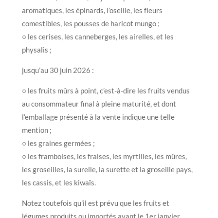
aromatiques, les épinards, l’oseille, les fleurs
comestibles, les pousses de haricot mungo ;
○ les cerises, les canneberges, les airelles, et les
physalis ;
jusqu’au 30 juin 2026 :
○ les fruits mûrs à point, c’est-à-dire les fruits vendus
au consommateur final à pleine maturité, et dont
l’emballage présenté à la vente indique une telle
mention ;
○ les graines germées ;
○ les framboises, les fraises, les myrtilles, les mûres,
les groseilles, la surelle, la surette et la groseille pays,
les cassis, et les kiwaïs.
Notez toutefois qu’il est prévu que les fruits et
légumes produits ou importés avant le 1er janvier