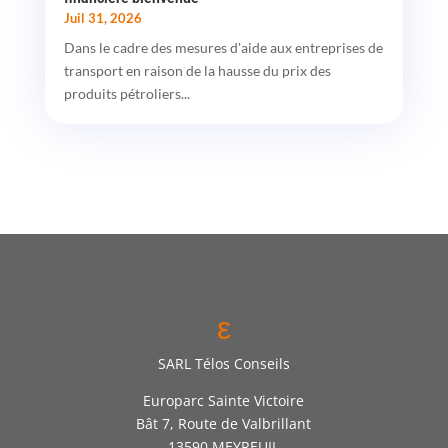
Juil 31, 2026
Dans le cadre des mesures d'aide aux entreprises de
transport en raison de la hausse du prix des
produits pétroliers...
ε
SARL Télos Conseils
Europarc Sainte Victoire
Bât 7, Route de Valbrillant
13590 MEYREUIL