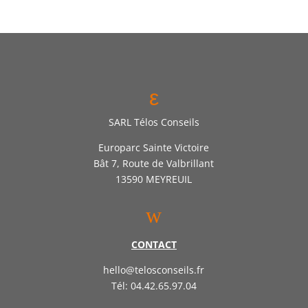
ε
SARL Télos Conseils
Europarc Sainte Victoire
Bât 7, Route de Valbrillant
13590 MEYREUIL
w
CONTACT
hello@telosconseils.fr
Tél: 04.42.65.97.04