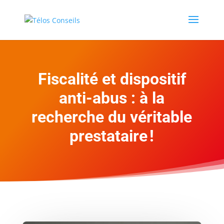
Fiscalité et dispositif
anti-abus : à la
recherche du véritable
prestataire !