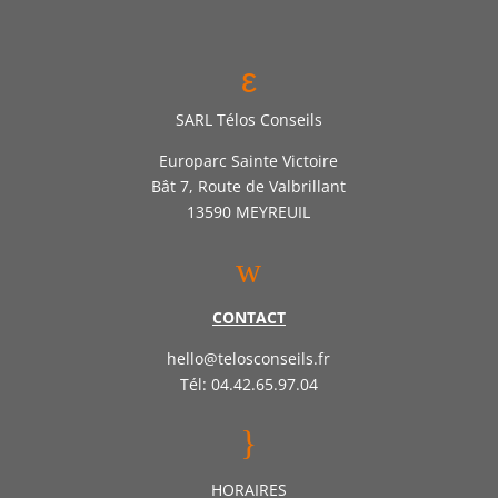
ε
SARL Télos Conseils
Europarc Sainte Victoire
Bât 7, Route de Valbrillant
13590 MEYREUIL
w
CONTACT
hello@telosconseils.fr
Tél: 04.42.65.97.04
}
HORAIRES