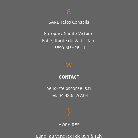
ε
SARL Télos Conseils
Europarc Sainte Victoire
Bât 7, Route de Valbrillant
13590 MEYREUIL
w
CONTACT
hello@telosconseils.fr
Tél: 04.42.65.97.04
}
HORAIRES
Lundi au vendredi de 09h à 12h