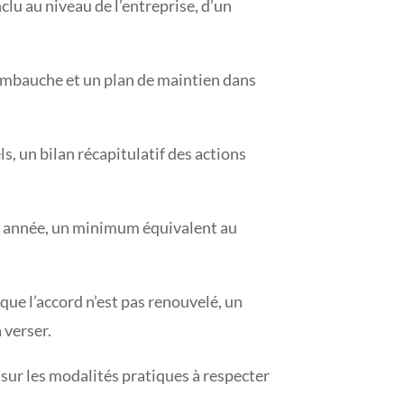
lu au niveau de l’entreprise, d’un
embauche et un plan de maintien dans
ls, un bilan récapitulatif des actions
que année, un minimum équivalent au
 que l’accord n’est pas renouvelé, un
 verser.
e sur les modalités pratiques à respecter