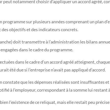
ur peut notamment choisir d’appliquer un accord agréé, conc
.
r un programme sur plusieurs années comprenant un plan d’
 des objectifs et des indicateurs concrets.
branche) doit transmettre à l’administration les bilans annue
es engagées dans le cadre du programme.
 effectuées dans le cadre d’un accord agréé atteignent, cha
ait été due si l’entreprise n’avait pas appliqué d’accord.
on constate que les dépenses réalisées sont insuffisantes et
otifié à l’employeur, correspondant à la somme lui restant à
ien l’existence de ce reliquat, mais elle restait peu précis