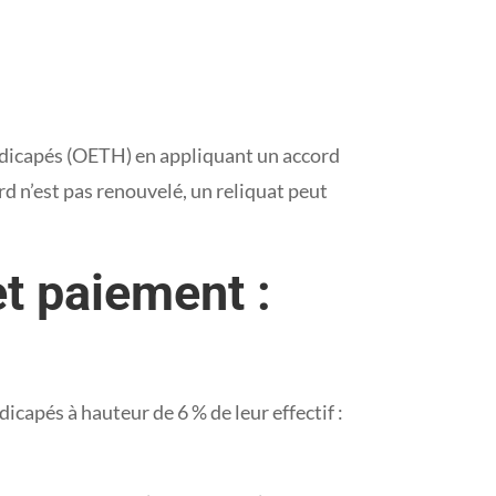
andicapés (OETH) en appliquant un accord
ord n’est pas renouvelé, un reliquat peut
et paiement :
capés à hauteur de 6 % de leur effectif :