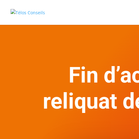
Fin d’a
reliquat 