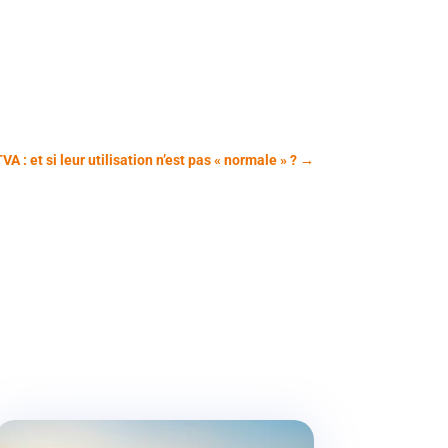
A : et si leur utilisation n’est pas « normale » ?
→