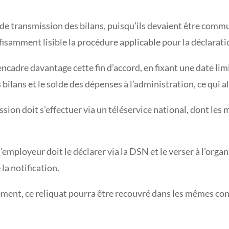
t de transmission des bilans, puisqu’ils devaient être comm
fisamment lisible la procédure applicable pour la déclarati
encadre davantage cette fin d’accord, en fixant une date lim
 bilans et le solde des dépenses à l’administration, ce qui a
sion doit s’effectuer via un téléservice national, dont les
 l’employeur doit le déclarer via la DSN et le verser à l’
la notification.
ment, ce reliquat pourra être recouvré dans les mêmes con