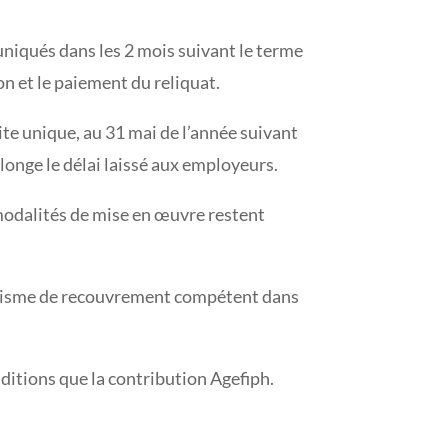
uniqués dans les 2 mois suivant le terme
on et le paiement du reliquat.
ite unique, au 31 mai de l’année suivant
llonge le délai laissé aux employeurs.
 modalités de mise en œuvre restent
organisme de recouvrement compétent dans
ditions que la contribution Agefiph.