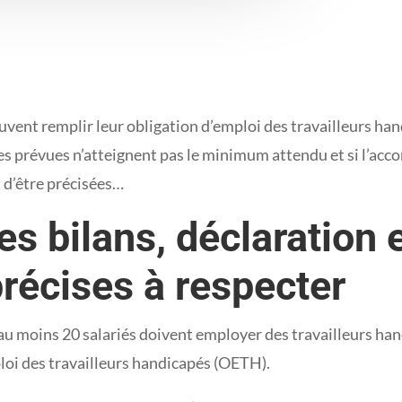
euvent remplir leur obligation d’emploi des travailleurs h
nses prévues n’atteignent pas le minimum attendu et si l’acc
t d’être précisées…
s bilans, déclaration 
récises à respecter
u moins 20 salariés doivent employer des travailleurs handi
emploi des travailleurs handicapés (OETH).