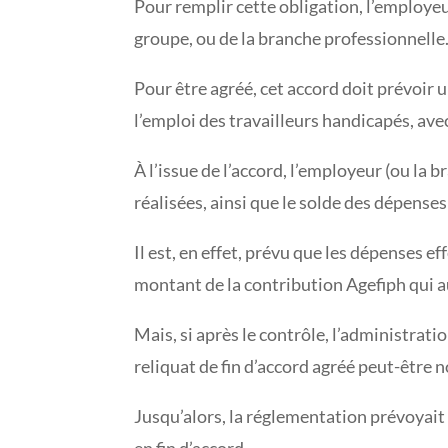
Pour remplir cette obligation, l’employe
groupe, ou de la branche professionnelle
Pour être agréé, cet accord doit prévoi
l’emploi des travailleurs handicapés, avec
À l’issue de l’accord, l’employeur (ou la 
réalisées, ainsi que le solde des dépens
Il est, en effet, prévu que les dépenses
montant de la contribution Agefiph qui aur
Mais, si après le contrôle, l’administrati
reliquat de fin d’accord agréé peut-être n
Jusqu’alors, la réglementation prévoyait b
en fin d’accord.