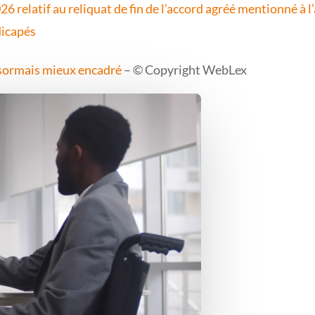
 relatif au reliquat de fin de l’accord agréé mentionné à l’
dicapés
ésormais mieux encadré
– © Copyright WebLex