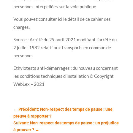
personnes interpellées sur la voie publique.
Vous pouvez consulter ici le détail de ce cahier des
charges.
Source : Arrêté du 29 avril 2021 modifiant l’arrêté du
2 juillet 1982 relatif aux transports en commun de
personnes
Ethylotests anti-démarrages : du nouveau concernant
les conditions techniques d’installation © Copyright
WebLex – 2021
←
Précédent: Non-respect des temps de pause : une
preuve à rapporter ?
Suivant: Non-respect des temps de pause : un préjudice
à prouver ?
→