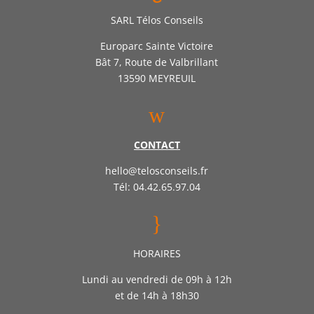
SARL Télos Conseils
Europarc Sainte Victoire
Bât 7, Route de Valbrillant
13590 MEYREUIL
w
CONTACT
hello@telosconseils.fr
Tél: 04.42.65.97.04
}
HORAIRES
Lundi au vendredi de 09h à 12h
et de 14h à 18h30