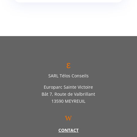
ε
SARL Télos Conseils
Europarc Sainte Victoire
Bât 7, Route de Valbrillant
13590 MEYREUIL
w
CONTACT