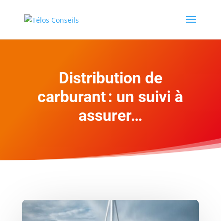
Distribution de
carburant : un suivi à
assurer…