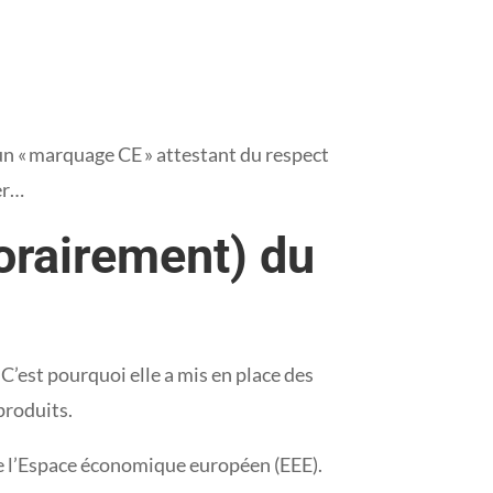
un « marquage CE » attestant du respect
er…
porairement) du
C’est pourquoi elle a mis en place des
produits.
de l’Espace économique européen (EEE).