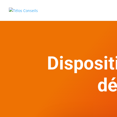
Disposit
dé