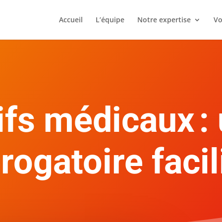
Accueil
L’équipe
Notre expertise
Vo
ifs médicaux :
rogatoire facil