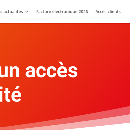
s actualités
Facture électronique 2026
Accès clients
 un accès
ité