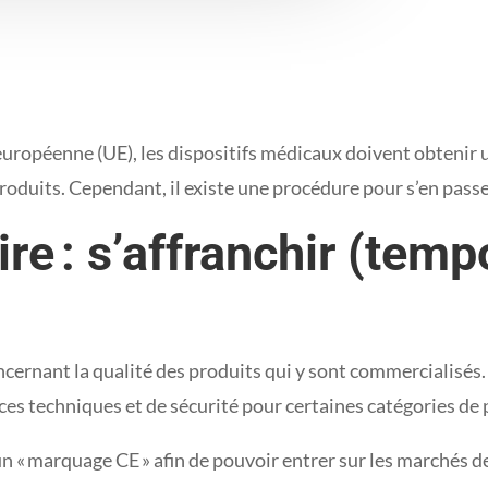
européenne (UE), les dispositifs médicaux doivent obtenir 
roduits. Cependant, il existe une procédure pour s’en pass
re : s’affranchir (tem
cernant la qualité des produits qui y sont commercialisés. 
ces techniques et de sécurité pour certaines catégories de 
un « marquage CE » afin de pouvoir entrer sur les marchés 