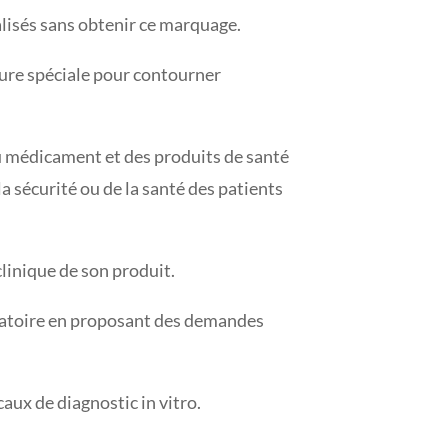
lisés sans obtenir ce marquage.
dure spéciale pour contourner
du médicament et des produits de santé
la sécurité ou de la santé des patients
clinique de son produit.
gatoire en proposant des demandes
caux de diagnostic in vitro.