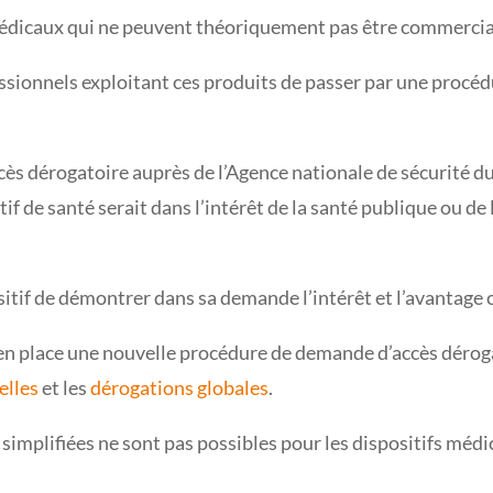
médicaux qui ne peuvent théoriquement pas être commercia
essionnels exploitant ces produits de passer par une procé
ccès dérogatoire auprès de l’Agence nationale de sécurité 
if de santé serait dans l’intérêt de la santé publique ou de 
ositif de démontrer dans sa demande l’intérêt et l’avantage 
 en place une nouvelle procédure de demande d’accès déro
elles
et les
dérogations globales
.
 simplifiées ne sont pas possibles pour les dispositifs médi