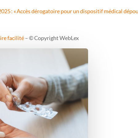
2025 : « Accès dérogatoire pour un dispositif médical dép
re facilité
– © Copyright WebLex