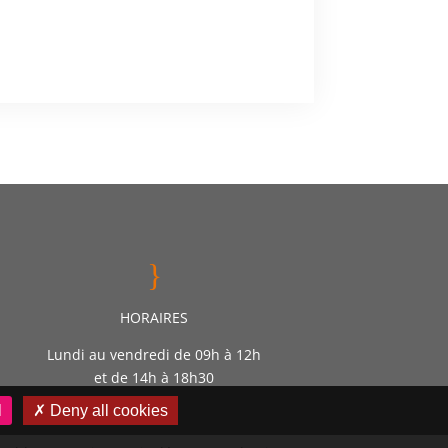
}
HORAIRES
Lundi au vendredi de 09h à 12h
et de 14h à 18h30
l
✗ Deny all cookies