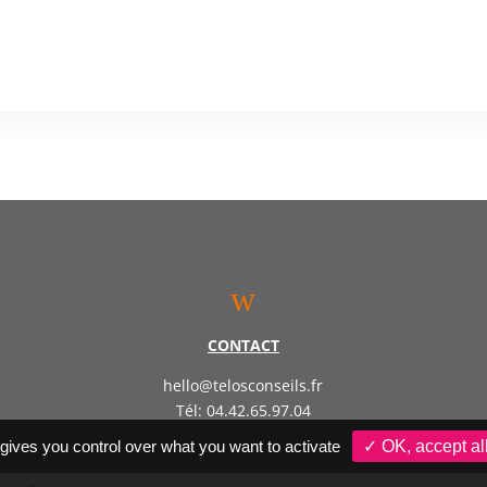
w
CONTACT
hello@telosconseils.fr
Tél: 04.42.65.97.04
 gives you control over what you want to activate
✓ OK, accept al