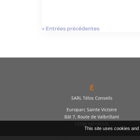
« Entrées précédentes
ε
SARL Télos Conseils
Europarc Sainte Victoire
Bât 7, Route de Valbrillant
13590 MEYREUIL
This site uses cookies and