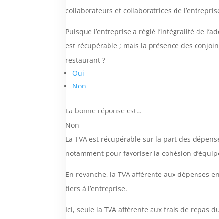
collaborateurs et collaboratrices de l’entrepris
Puisque l’entreprise a réglé l’intégralité de l’
est récupérable ; mais la présence des conjoin
restaurant ?
Oui
Non
La bonne réponse est…
Non
La TVA est récupérable sur la part des dépense
notamment pour favoriser la cohésion d’équipe 
En revanche, la TVA afférente aux dépenses eng
tiers à l’entreprise.
Ici, seule la TVA afférente aux frais de repas d