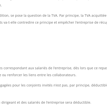
e.
addition, se pose la question de la TVA. Par principe, la TVA acquitt
ts va-t-elle contredire ce principe et empêcher l’entreprise de réc
s correspondant aux salariés de l’entreprise, dès lors que ce repas
ou renforcer les liens entre les collaborateurs.
agées pour les conjoints invités n’est pas, par principe, déducti
u dirigeant et des salariés de l’entreprise sera déductible.