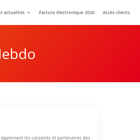
s actualités
Facture électronique 2026
Accès clients
Hebdo
r également les conjoints et partenaires des