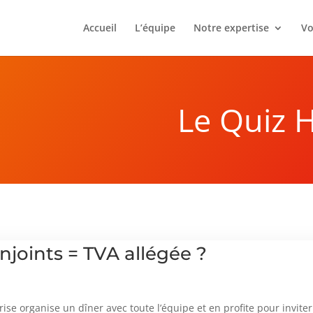
Accueil
L’équipe
Notre expertise
Vo
Le Quiz 
joints = TVA allégée ?
rise organise un dîner avec toute l’équipe et en profite pour invite