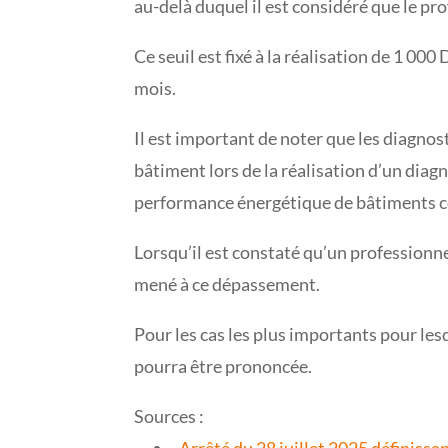
au-delà duquel il est considéré que le pr
Ce seuil est fixé à la réalisation de 1 0
mois.
Il est important de noter que les diagno
bâtiment lors de la réalisation d’un diag
performance énergétique de bâtiments col
Lorsqu’il est constaté qu’un professionn
mené à ce dépassement.
Pour les cas les plus importants pour les
pourra être prononcée.
Sources :
Arrêté du 28 juillet 2025 définissa