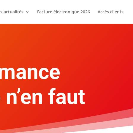
s actualités
Facture électronique 2026
Accès clients
rmance
 n’en faut