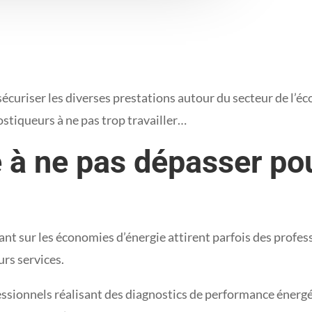
uriser les diverses prestations autour du secteur de l’éco
ostiqueurs à ne pas trop travailler…
e à ne pas dépasser po
tant sur les économies d’énergie attirent parfois des profe
eurs services.
fessionnels réalisant des diagnostics de performance énergé