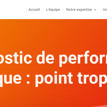
Accueil
L’équipe
Notre expertise
Vo
ostic de perfo
ue : point trop