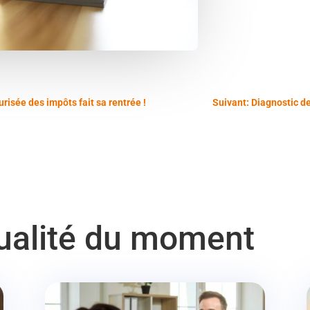
isée des impôts fait sa rentrée !
Suivant: Diagnostic de
tualité du moment