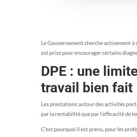
Le Gouvernement cherche activement à séc
est prise pour encourager certains diagn
DPE : une limit
travail bien fait
Les prestations autour des activités por
par la rentabilité que par l’efficacité de l
C’est pourquoi il est prévu, pour les pro