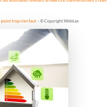
point trop n’en faut
– © Copyright WebLex