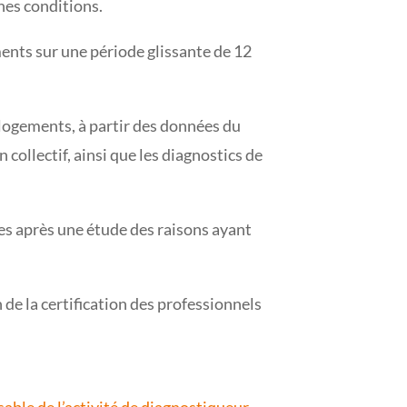
nnes conditions.
ments sur une période glissante de 12
 logements, à partir des données du
collectif, ainsi que les diagnostics de
ées après une étude des raisons ayant
de la certification des professionnels
sable de l’activité de diagnostiqueur –