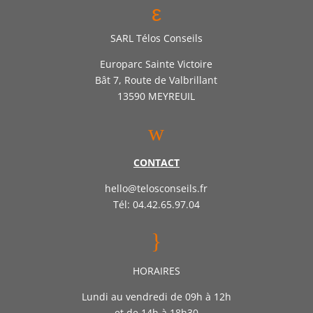
ε
SARL Télos Conseils
Europarc Sainte Victoire
Bât 7, Route de Valbrillant
13590 MEYREUIL
w
CONTACT
hello@telosconseils.fr
Tél: 04.42.65.97.04
}
HORAIRES
Lundi au vendredi de 09h à 12h
et de 14h à 18h30