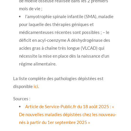
de moelle osseuse réalisée dans les 2 premiers
mois de vie ;
l’amyotrophie spinale infantile (SMA), maladie
pour laquelle des thérapies géniques et
médicamenteuses récentes sont possibles ; – le
déficit en acyl-coenzyme A déshydrogénase des
acides gras à chaîne très longue (VLCAD) qui
nécessite la mise en place dès la naissance d’un
régime alimentaire.
La liste complète des pathologies dépistées est
disponible
ici
.
Sources :
Article de Service-Public.fr du 18 août 2025 : «
De nouvelles maladies dépistées chez les nouveau-
nés à partir du 1er septembre 2025 »