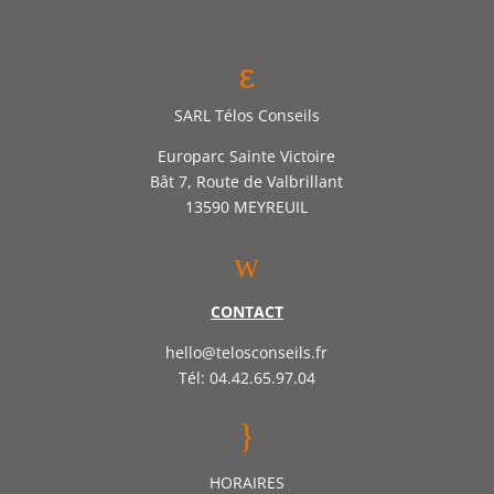
ε
SARL Télos Conseils
Europarc Sainte Victoire
Bât 7, Route de Valbrillant
13590 MEYREUIL
w
CONTACT
hello@telosconseils.fr
Tél: 04.42.65.97.04
}
HORAIRES