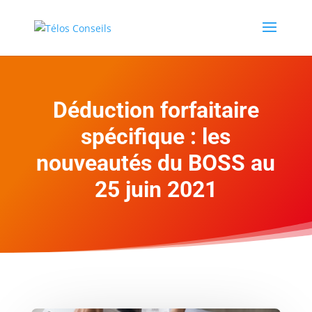
Déduction forfaitaire
spécifique : les
nouveautés du BOSS au
25 juin 2021