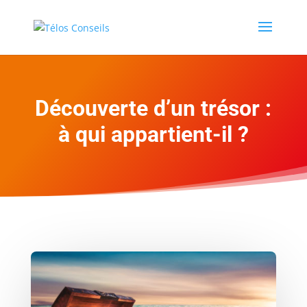
Découverte d’un trésor :
à qui appartient-il ?