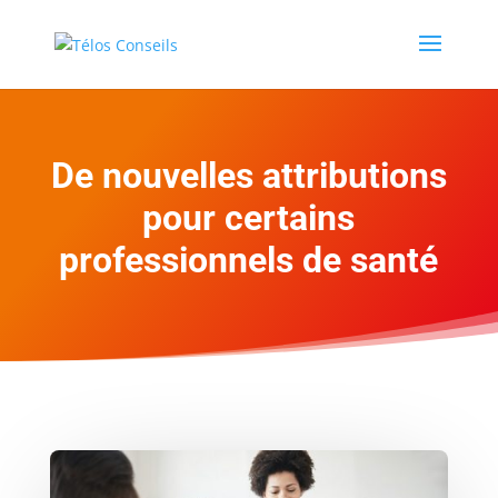
De nouvelles attributions
pour certains
professionnels de santé