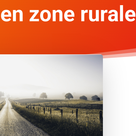
en zone rurale