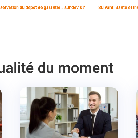
onservation du dépôt de garantie… sur devis ?
Suivant: Santé et in
tualité du moment