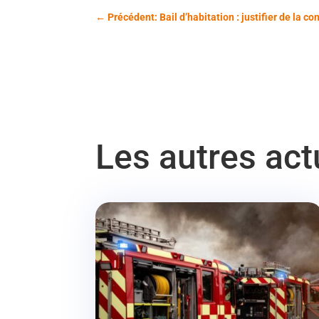
←
Précédent: Bail d’habitation : justifier de la c
Les autres ac