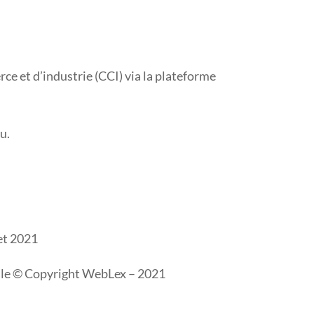
e et d’industrie (CCI) via la plateforme
u.
let 2021
rale © Copyright WebLex – 2021