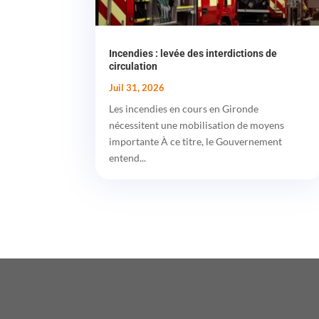
Incendies : levée des interdictions de
circulation
Juil 31, 2026
Les incendies en cours en Gironde
nécessitent une mobilisation de moyens
importante À ce titre, le Gouvernement
entend...