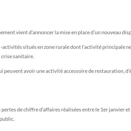
ment vient d’annoncer la mise en place d’un nouveau dispos
ctivités situés en zone rurale dont l’activité principale ne
 crise sanitaire.
i peuvent avoir une activité accessoire de restauration, d’é
pertes de chiffre d’affaires réalisées entre le 1er janvier et 
 public.