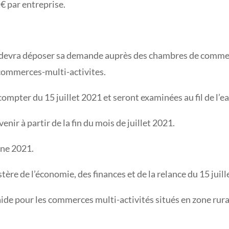
 € par entreprise.
e devra déposer sa demande auprès des chambres de commerc
r/commerces-multi-activites.
mpter du 15 juillet 2021 et seront examinées au fil de l’ea
ir à partir de la fin du mois de juillet 2021.
mne 2021.
re de l’économie, des finances et de la relance du 15 juil
ide pour les commerces multi-activités situés en zone ru