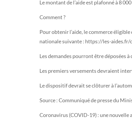
Le montant de l’aide est plafonné à 8 000
Comment ?
Pour obtenir l’aide, le commerce éligibl
nationale suivante : https://les-aides.f
Les demandes pourront être déposées à co
Les premiers versements devraient interven
Le dispositif devrait se clôturer à l’auto
Source : Communiqué de presse du Ministè
Coronavirus (COVID-19) : une nouvelle a